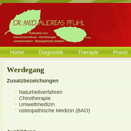
Home
Diagnostik
Therapie
Praxis
Werdegang
Zusatzbezeichungen
Naturheilverfahren
Chirotherapie
Umweltmedizin
osteopathische Medizin (BAO)