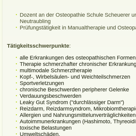
Dozent an der Osteopathie Schule Scheuerer u
Neutraubling
Prüfungstätigkeit in Manualtherapie und Osteop
Tätigkeitsschwerpunkte
:
alle Erkrankungen des osteopathischen Formen
Therapie schmerzhafter chronischer Erkrankun
multimodale Schmerztherapie
Kopf-, Wirbelsäulen- und Weichteilschmerzen
Sportverletzungen
chronische Beschwerden peripherer Gelenke
Verdauungsbeschwerden
Leaky Gut Syndrom ("durchlässiger Darm")
Reizdarm, Reizdarmsyndrom, Mikrobiomtherapi
Allergien und Nahrungsmittelunverträglichkeiten
Autoimmunerkrankungen (Hashimoto, Thyreoiditi
toxische Belastungen
Umweltschäden,