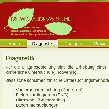
Home
Diagnostik
Therapie
Praxis
Diagnostik
Für die Diagnosestellung sind die Erhebung einer
körperliche Untersuchung notwendig.
klassische schulmedizinische Untersuchungsmethod
Vorsorgeuntersuchung (Check up)
Elektrokardiogramm (EKG)
Ultraschall (Sonographie)
Laboruntersuchungen