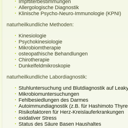
Impftiterbestimmungen
Allergologische Diagnostik
Klinische Psycho-Neuro-Immunologie (KPNI)
naturheilkundliche Methoden:
Kinesiologie
Psychokinesiologie
Mikrobiomtherapie
osteopathische Behandlungen
Chirotherapie
Dunkelfeldmikroskopie
naturheilkundliche Labordiagnostik:
Stuhluntersuchung und Blutdiagnostik auf Lea
Mikrobiomuntersuchungen
Fehlbesiedlungen des Darmes
Autoimmundiagnostik (z.B. für Hashimoto Thyreoi
Risikofaktoren für Herz-Kreislauferkrankungen
oxidativer Stress
Status des Säure Basen Haushaltes